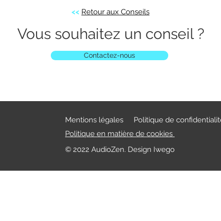
<<
Retour aux Conseils
Vous souhaitez un conseil ?
Contactez-nous
Mentions légales
Politique de confidentiali
Politique en matière de cookies
© 2022 AudioZen. Design Iwego