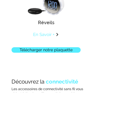
Réveils
En Savoir +
Télécharger notre plaquette
Découvrez la
connectivité
Les accessoires de connectivité sans fil vous
aident à tirer le meilleur parti de vos aides
auditives, n'hésitez pas à venir voir ce que
nous pouvons vous proposer.