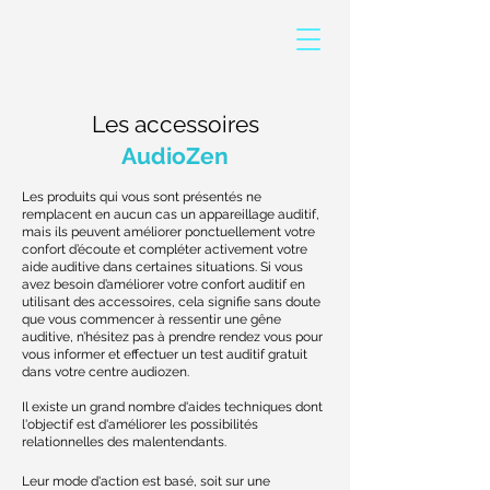
Les accessoires
AudioZen
Les produits qui vous sont présentés ne
remplacent en aucun cas un appareillage auditif,
mais ils peuvent améliorer ponctuellement votre
confort d’écoute et compléter activement votre
aide auditive dans certaines situations. Si vous
avez besoin d’améliorer votre confort auditif en
utilisant des accessoires, cela signifie sans doute
que vous commencer à ressentir une gêne
auditive, n’hésitez pas à prendre rendez vous pour
vous informer et effectuer un test auditif gratuit
dans votre centre audiozen.
Il existe un grand nombre d'aides techniques dont
l'objectif est d'améliorer les possibilités
relationnelles des malentendants.
Leur mode d'action est basé, soit sur une