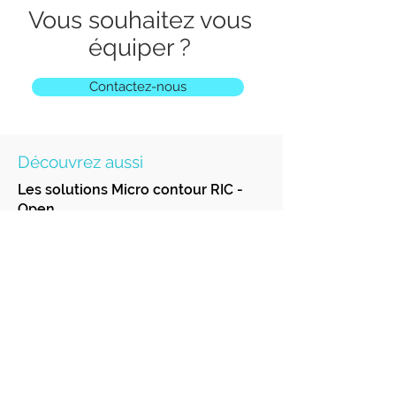
Vous souhaitez vous
équiper ?
Contactez-nous
Découvrez aussi
Les solutions Micro contour RIC -
Open
Les intra
auriculaires
En Savoir +
En Savoir +