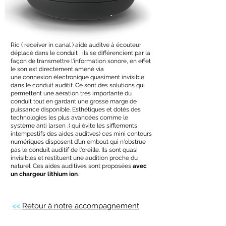
Ric ( receiver in canal ) aide auditve à écouteur
déplacé dans le conduit , ils se différencient par la
façon de transmettre l'information sonore, en effet
le son est directement amené via
une
connexion
électronique quasiment invisible
dans le conduit auditif. Ce sont des solutions qui
permettent une aération très importante du
conduit tout en gardant une grosse marge de
puissance disponible. Esthétiques et dotés des
technologies les plus avancées comme le
système anti larsen ,( qui évite les sifflements
intempestifs des aides auditves) ces mini contours
numériques disposent d’un embout qui n'obstrue
pas le conduit auditif de l'oreille. Ils sont quasi
invisibles et restituent une audition proche du
naturel. Ces aides auditives sont proposées
avec
un chargeur
lithium ion
.
<<
Retour à notre accompagnement